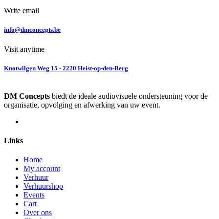
Write email
info@dmconcepts.be
Visit anytime
Knotwilgen Weg 15 - 2220 Heist-op-den-Berg
DM Concepts
biedt de ideale audiovisuele ondersteuning voor de
organisatie, opvolging en afwerking van uw event.
Links
Home
My account
Verhuur
Verhuurshop
Events
Cart
Over ons