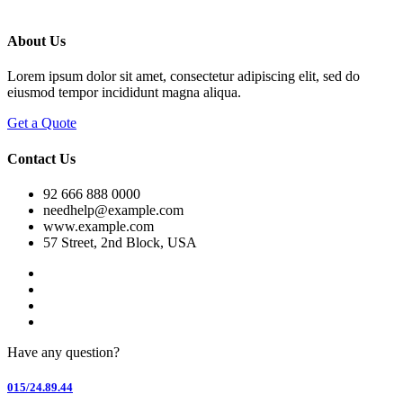
About Us
Lorem ipsum dolor sit amet, consectetur adipiscing elit, sed do
eiusmod tempor incididunt magna aliqua.
Get a Quote
Contact Us
92 666 888 0000
needhelp@example.com
www.example.com
57 Street, 2nd Block, USA
Have any question?
015/24.89.44