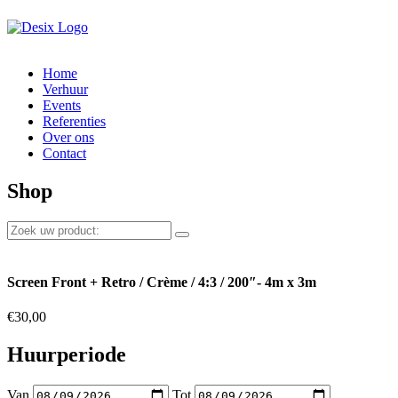
Home
Verhuur
Events
Referenties
Over ons
Contact
Shop
Screen Front + Retro / Crème / 4:3 / 200″- 4m x 3m
€
30,00
Huurperiode
Van
Tot